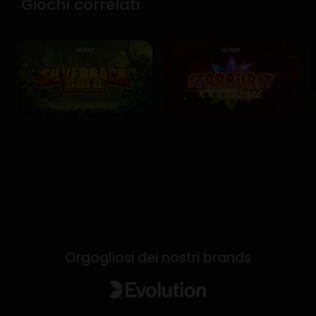
Giochi correlati
Orgogliosi dei nostri brands