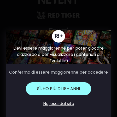
18+
Devi essere maggiorenne per poter giocare
d'azzardo e per visualizzare i contenuti di
Evolution
Conferma di essere maggiorenne per accedere
SÌ, HO PIÙ DI 18+ ANNI
No, esci dal sito