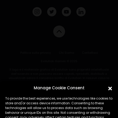
Politica sulla privacy
Chi Siamo
Contattaci
Evolution Games © 2025
Il logo e il materiale grafico di Evolution sono proprietà intellettuale
dell'azienda e non possono essere copiati, riprodotti, distribuiti o
visualizzati senza il consenso scritto di Evolution. In nessun caso la
proprietà intellettuale di Evolution può essere visualizzata in connessione
con contenuti inappropriati o dannosi, inclusi senza limitazione i siti web
Manage Cookie Consent
che contengono contenuti pornografici o supportano la condivisione
illegale di file.
To provide the best experiences, we use technologies like cookies to
store and/or access device information. Consenting to these
Evolution Malta Holdings Limited ha licenza ed è regolamentata in Gran
Bretagna dalla Gambling Commission (GB). Evolution ha licenza ed è
technologies will allow us to process data such as browsing
regolamentata dalla Malta Gaming Authority con licenza
behavior or unique IDs on this site. Not consenting or withdrawing
MGA/B2B/187/2010. Evolution ha licenza ed è regolamentata in altre
consent, may adversely affect certain features and functions.