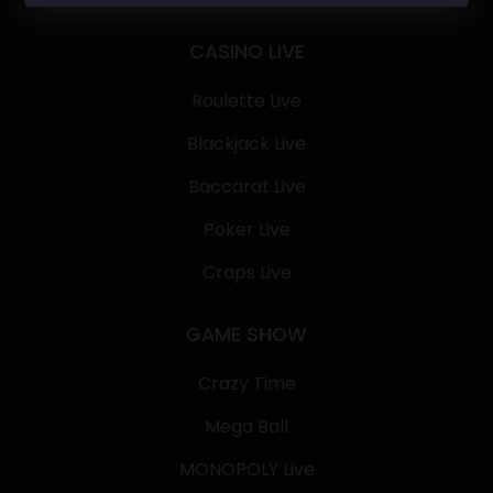
CASINO LIVE
Roulette Live
Blackjack Live
Baccarat Live
Poker Live
Craps Live
GAME SHOW
Crazy Time
Mega Ball
MONOPOLY Live