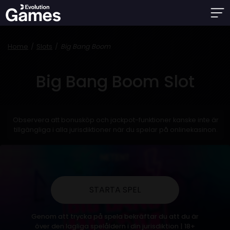
Home
Slots
Big Bang Boom
Big Bang Boom Slot
Observera att bonusköp och jackpot-funktioner kanske inte är
tillgängliga i alla jurisdiktioner när du spelar på onlinekasinon.
STARTA SPEL
Genom att trycka på spela bekräftar du att du är
över den lagliga spelåldern i din jurisdiktion | 18+