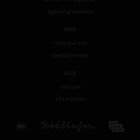
Lightning Roulette
RNG
Förstaperson
Spelautomater
ALLA
Alla spel
Alla märken