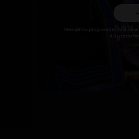
Premendo play, confermi di avere
d'azzardo nel