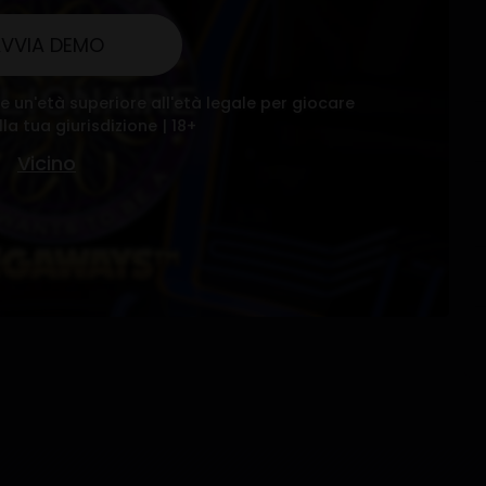
AVVIA DEMO
 un'età superiore all'età legale per giocare
la tua giurisdizione | 18+
Vicino