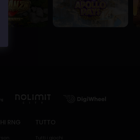
HI RNG
TUTTO
erson
Tutti i giochi