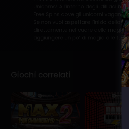
Unicorns! All’interno degli idilliaci bo
Free Spins dove gli unicorni vagano sem
Se non vuoi aspettare l’inizio della tu
direttamente nel cuore della magia! 
aggiungere un po’ di magia alle tue vi
Giochi correlati