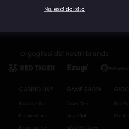
No, esci dal sito
Orgogliosi dei nostri brands
CASINO LIVE
GAME SHOW
GIOC
Roulette Live
Crazy Time
First P
Blackjack Live
Mega Ball
Slot M
Baccarat Live
MONOPOLY Live