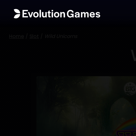
Home
Slot
Wild Unicorns