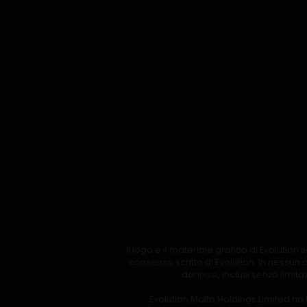
Il logo e il materiale grafico di Evolution 
consenso scritto di Evolution. In nessun 
dannosi, inclusi senza limita
Evolution Malta Holdings Limited h