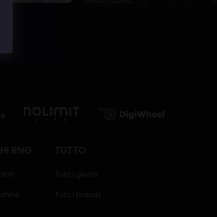
HI RNG
TUTTO
erson
Tutti i giochi
achine
Tutti i brands