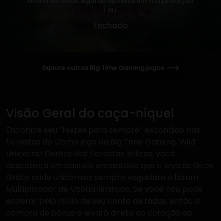
acima da idade legal de apostas em sua jurisdição
| 18+
Fechado
Explore outros Big Time Gaming jogos
Visão Geral do caça-níquel
Encontre seu “felizes para sempre” escondido nas
florestas do último jogo da Big Time Gaming, Wild
Unicorns! Dentro das florestas idílicas, você
descobrirá um castelo encantado que o leva às Giros
Grátis onde unicórnios sempre vagueiam e há um
Multiplicador de Vitória ilimitado. Se você não pode
esperar pelo início de seu conto de fadas, então a
compra de bônus o levará direto ao coração da