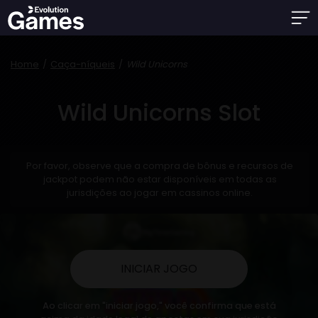
Home
Caça-níqueis
Wild Unicorns
Wild Unicorns Slot
Por favor, observe que a compra de bônus e recursos de
jackpot podem não estar disponíveis em todas as
jurisdições ao jogar em cassinos online.
INICIAR JOGO
Ao clicar em "iniciar jogo," você confirma que está