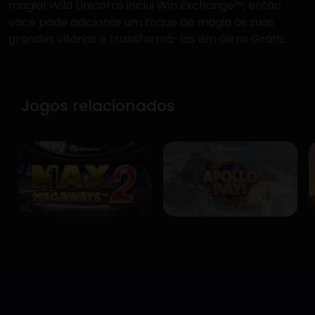
magia! Wild Unicorns inclui Win Exchange™, então
você pode adicionar um toque de magia às suas
grandes vitórias e transformá-las em Giros Grátis.
Jogos relacionados