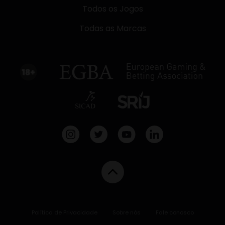
Todos os Jogos
Todas as Marcas
Política de Privacidade
Sobre nós
Fale conosco