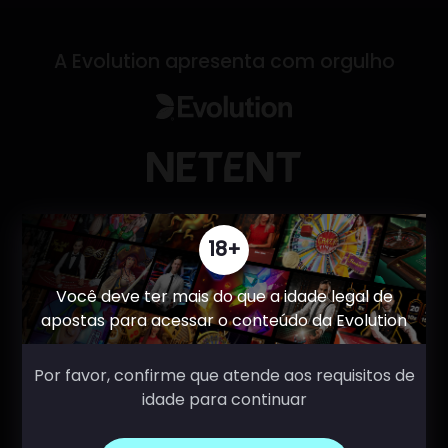
A Evolution apresenta com orgulho
18+
Você deve ter mais do que a idade legal de
apostas para acessar o conteúdo da Evolution
Por favor, confirme que atende aos requisitos de
idade para continuar