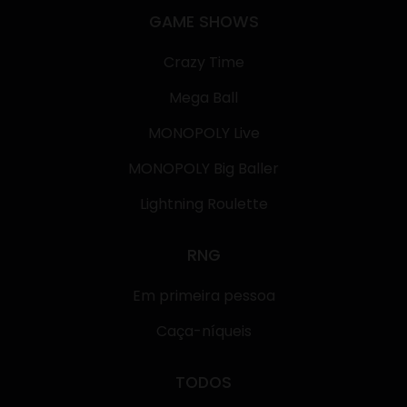
GAME SHOWS
Crazy Time
Mega Ball
MONOPOLY Live
MONOPOLY Big Baller
Lightning Roulette
RNG
Em primeira pessoa
Caça-níqueis
TODOS