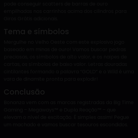
pode conseguir scatters de barras de ouro
empilhadas nos carrinhos acima dos cilindros para
Giros Grátis adicionais.
Tema e símbolos
Mergulhe no Velho Oeste com este explosivo jogo
baseado em minas de ouro! Vamos buscar pedras
preciosas, os símbolos de alto valor, e os naipes de
cartas, os símbolos de baixo valor. Letras douradas
cintilantes formando a palavra “GOLD” e o Wild é uma
vara de dinamite pronta para explodir!
Conclusão
Bonanza vem com as marcas registradas da Big Time
Gaming – Megaways™ e Dupla Reação™ – que
elevam o nível de excitação. É simples assim! Pegue
um machado e vamos buscar tesouros escondidos.