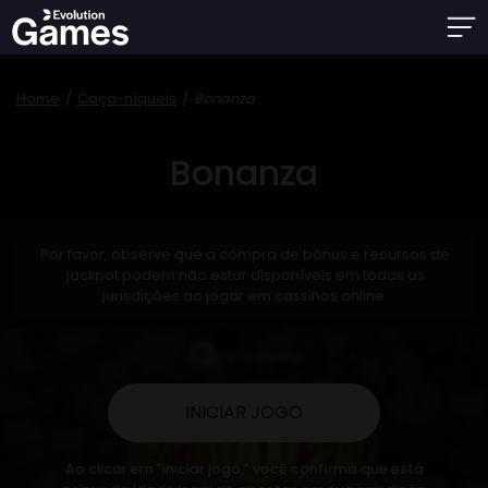
Home
Caça-níqueis
Bonanza
Bonanza
Por favor, observe que a compra de bônus e recursos de
jackpot podem não estar disponíveis em todas as
jurisdições ao jogar em cassinos online.
INICIAR JOGO
Ao clicar em "iniciar jogo," você confirma que está