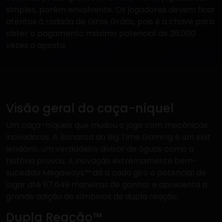
simples, porém envolvente. Os jogadores devem ficar
atentos à rodada de Giros Grátis, pois é a chave para
obter o pagamento máximo potencial de 26.000
vezes a aposta.
Visão geral do caça-níquel
Um caça-níqueis que mudou o jogo com mecânicas
inovadoras. A Bonanza da Big Time Gaming é um slot
lendário, um verdadeiro divisor de águas como a
história provou. A inovação extremamente bem-
sucedida Megaways™ dá a cada giro o potencial de
jogar até 117.649 maneiras de ganhar e apresenta a
grande adição de símbolos de dupla reação.
Dupla Reação™