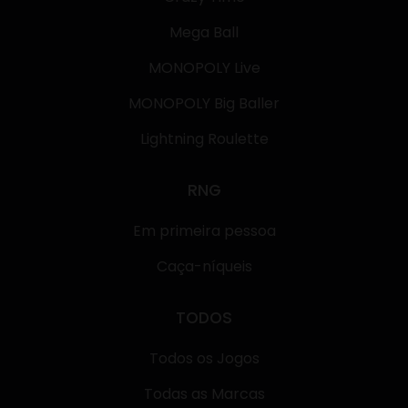
Mega Ball
MONOPOLY Live
MONOPOLY Big Baller
Lightning Roulette
RNG
Em primeira pessoa
Caça-níqueis
TODOS
Todos os Jogos
Todas as Marcas