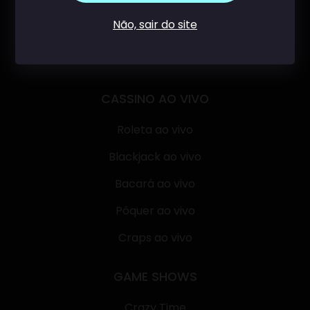
Não, sair do site
CASSINO AO VIVO
Roleta ao vivo
Blackjack ao vivo
Bacará ao vivo
Pôquer ao vivo
Craps ao vivo
GAME SHOWS
Crazy Time