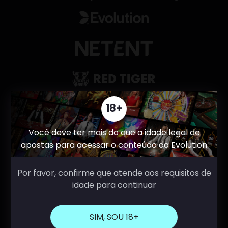
18+
Você deve ter mais do que a idade legal de
apostas para acessar o conteúdo da Evolution
Por favor, confirme que atende aos requisitos de
idade para continuar
SIM, SOU 18+