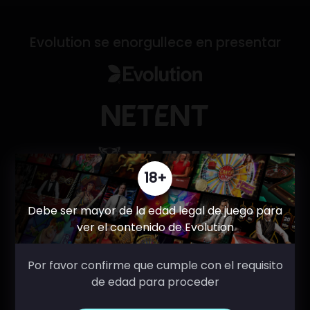
Evolution se enorgullece en presentar
18+
Debe ser mayor de la edad legal de juego para
ver el contenido de Evolution
Por favor confirme que cumple con el requisito
de edad para proceder