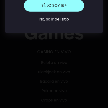
SÍ, LO SOY 18+
No, salir del sitio
CASINO EN VIVO
Ruleta en vivo
Blackjack en vivo
Bacará en vivo
Póker en vivo
Craps en vivo