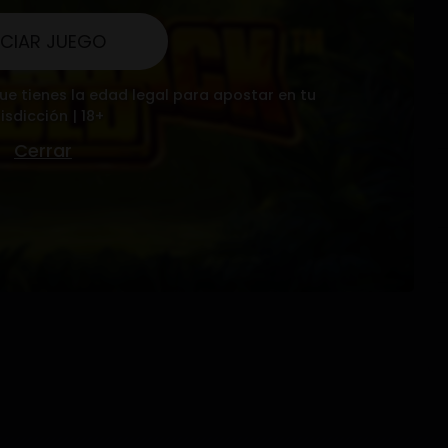
ICIAR JUEGO
que tienes la edad legal para apostar en tu
risdicción | 18+
Cerrar