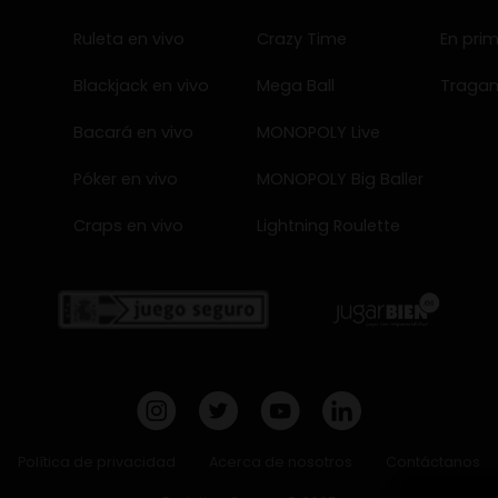
Ruleta en vivo
Crazy Time
En pri
Blackjack en vivo
Mega Ball
Traga
Bacará en vivo
MONOPOLY Live
Póker en vivo
MONOPOLY Big Baller
Craps en vivo
Lightning Roulette
Política de privacidad
Acerca de nosotros
Contáctanos