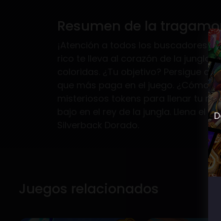
Resumen de la tragam
¡Atención a todos los buscadores de 
rico te lleva al corazón de la jungla
coloridas. ¿Tu objetivo? Persigue a l
que más paga en el juego. ¿Cómo lo 
misteriosos tokens para llenar tu m
bajo en el rey de la jungla. Llena el
D
Silverback Dorado.
Juegos relacionados