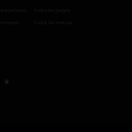
mera persona
Todos los juegos
monedas
Todas las marcas