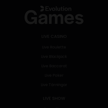
LIVE CASINO
Live Roulette
Live Blackjack
Live Baccarat
Live Poker
Live Tärningar
LIVE SHOW