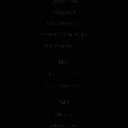
Crazy Time
Mega Ball
MONOPOLY Live
MONOPOLY Big Baller
Lightning Roulette
RNG
Förstaperson
Spelautomater
ALLA
Alla spel
Alla märken