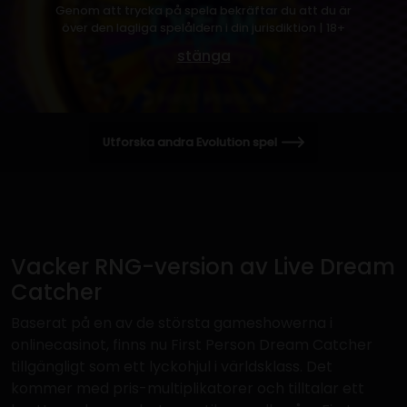
Genom att trycka på spela bekräftar du att du är
över den lagliga spelåldern i din jurisdiktion | 18+
stänga
Utforska andra Evolution spel
Vacker RNG-version av Live Dream
Catcher
Baserat på en av de största gameshowerna i
onlinecasinot, finns nu First Person Dream Catcher
tillgängligt som ett lyckohjul i världsklass. Det
kommer med pris-multiplikatorer och tilltalar ett