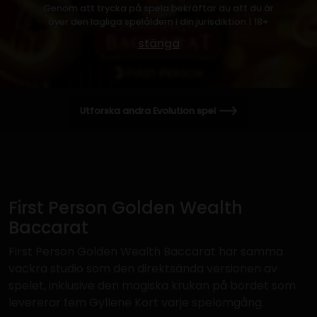
Genom att trycka på spela bekräftar du att du är
över den lagliga spelåldern i din jurisdiktion | 18+
stänga
Utforska andra Evolution spel
First Person Golden Wealth
Baccarat
First Person Golden Wealth Baccarat har samma
vackra studio som den direktsända versionen av
spelet, inklusive den magiska krukan på bordet som
levererar fem Gyllene Kort varje spelomgång.