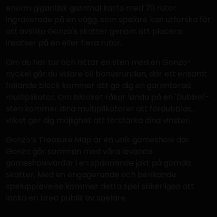
enorm gigantisk gammal karta med 70 rutor
ingraverade på en vägg, som spelare kan utforska för
att avslöja Gonzo's skatter genom att placera
insatser på en eller flera rutor.
Om du har tur och hittar en sten med en Gonzo-
nyckel går du vidare till bonusrundan, där ett ensamt
fallande block kommer att ge dig en garanterad
multiplikator. Om blocket råkar landa på en 'Dubbel'-
sten kommer dina multiplikatorer att fördubblas,
vilket ger dig möjlighet att förstärka dina vinster.
Gonzo’s Treasure Map är en unik gameshow där
Gonzo går samman med våra levande
gameshowvärdar i en spännande jakt på gömda
skatter. Med en engagerande och berikande
spelupplevelse kommer detta spel säkerligen att
locka en bred publik av spelare.