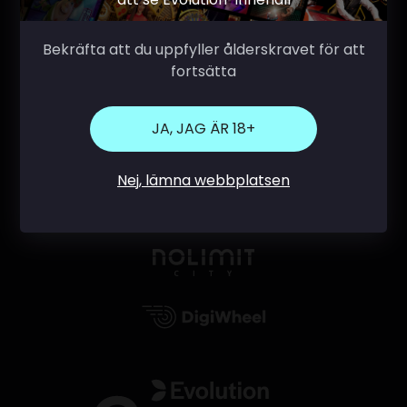
Bekräfta att du uppfyller ålderskravet för att
fortsätta
JA, JAG ÄR 18+
Nej, lämna webbplatsen